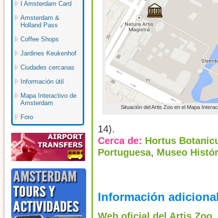
I Amsterdam Card
Amsterdam &
Holland Pass
Coffee Shops
Jardines Keukenhof
Ciudades cercanas
Información útil
Mapa Interactivo de
Amsterdam
Situación del Artis Zoo en el Mapa Interac
Foro
14).
Cerca de:
Hortus Botanic
Portuguesa
,
Museo Histór
Información adiciona
Web oficial del Artis Zoo