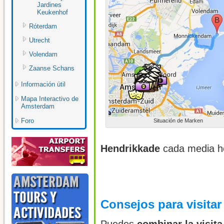
Jardines
Keukenhof
Róterdam
Utrecht
Volendam
Zaanse Schans
Información útil
Mapa Interactivo de
Amsterdam
Foro
Situación de Marken
Hendrikkade
cada media h
Consejos para visita